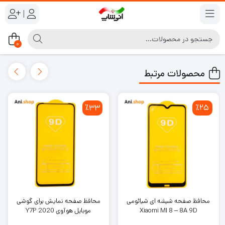
|
0
محصولات مرتبط
٪33
٪25
محافظ صفحه شیشه ای شیائومی
محافظ صفحه نمایش برای گوشی
Xiaomi MI 8 – 8A 9D
موبایل هوآوی Y7P 2020