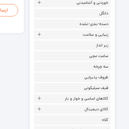
خوردنی و آشامیدنی
دانگل
دسته-بندی-نشده
زیبایی و سلامت
زیر انداز
ساعت مچی
سه چرخه
ظروف پذیرایی
قیف سیلیکونی
کالاهای اساسی و خوار و بار
کالای دیجیتال
کلاه