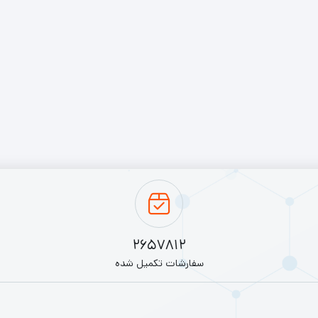
2657812
سفارشات تکمیل شده