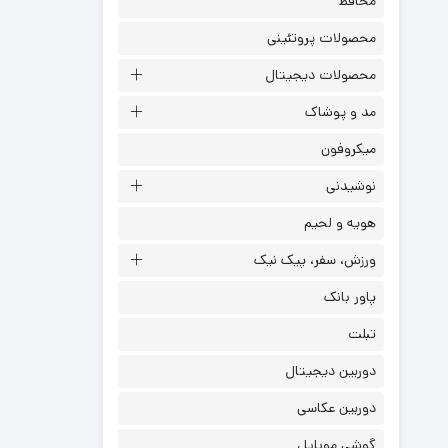
محافظ
محصولات پروتئینی
محصولات دیجیتال
مد و پوشاک
میکروفون
نوشیدنی
هویه و لحیم
ورزش، سفر، پیک نیک
پاور بانک
تبلت
دوربین دیجیتال
دوربین عکاسی
گوشی موبایل