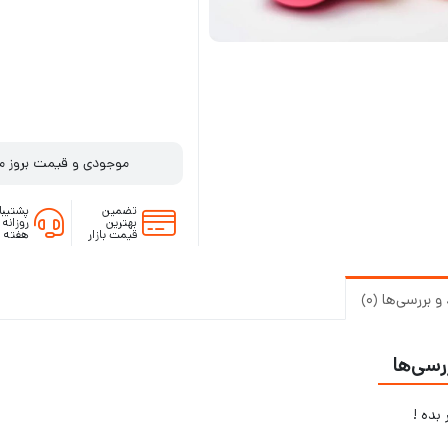
موجودی و قیمت بروز م
تضمین
پشتیبا
بهترین
قیمت بازار
هفته
 بررسی‌ها (0)
رسی‌ها
بده !