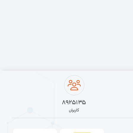
8925135
کاربران