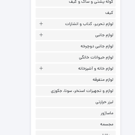
کوله پشتی و ساک و کیف
کیف
لوازم تحریر، کتاب و انشارات
لوازم جانبی
لوازم جانبی دوچرخه
لوازم حیوانات خانگی
لوازم خانه و آشپزخانه
لوازم متفرقه
لوازم و تجهیزات استخر، سونا، جکوزی
لیزر حرارتی
ماساژور
مجسمه