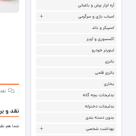
اَره ابزار برش و باغبانی
اسباب بازی و سرگرمی
اسپیکر و باند
اکسسوری و آویز
اینورتر خودرو
باتری
باتری قلمی
بخاری
نقد و
بدلیجات بچه گانه
بدلیجات دخترانه
نقد و بر
بدون دسته بندی
شما هم نظر 
بهداشت شخصی