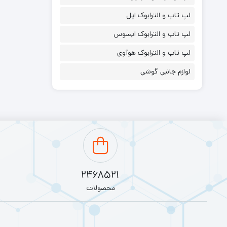
لپ تاپ و الترابوک اپل
لپ تاپ و الترابوک ایسوس
لپ تاپ و الترابوک هوآوی
لوازم جانبی گوشی
2468521
محصولات