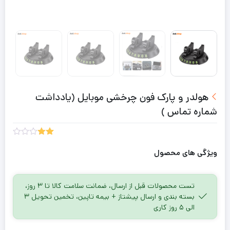
هولدر و پارک فون چرخشی موبایل (یادداشت
شماره تماس )
1
امتیاز
2.00
ویژگی های محصول
از 5
امتیاز
مشتری
تست محصولات قبل از ارسال، ضمانت سلامت کالا تا ۳ روز،
بسته بندی و ارسال پیشتاز + بیمه تاپین، تخمین تحویل ۳
الی ۵ روز کاری