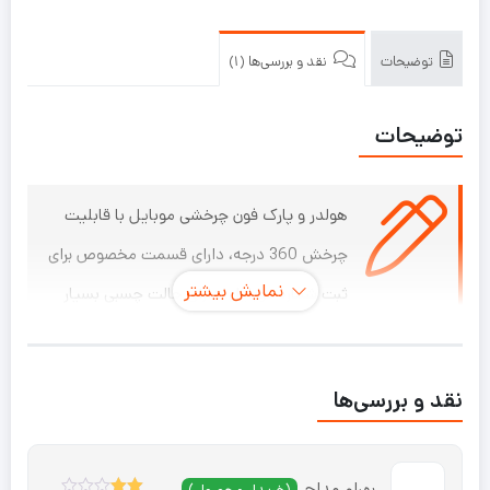
توضیحات
نقد و بررسی‌ها (1)
توضیحات
هولدر و پارک فون چرخشی موبایل با قابلیت
چرخش 360 درجه، دارای قسمت مخصوص برای
نمایش بیشتر
ثبت شماره موبایل، دارای حالت چسبی بسیار
قوی و محکم، جنس پلاستیک ABS مقاوم
دارای فک‌های لاستیکی ضد خش برای نگهداری گوشی
نقد و بررسی‌ها
قابل استفاده برای انواع تلفن همراه با سایزهای مختلف
پایه نگهدارنده گوشی و شماره تلفن شب نما برای پارک
بهرام مداح