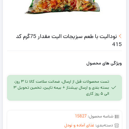
نودالیت با طعم سبزیجات الیت مقدار 75گرم کد
415
ویژگی های محصول
تست محصولات قبل از ارسال، ضمانت سلامت کالا تا ۳ روز،
بسته بندی و ارسال پیشتاز + بیمه تاپین، تخمین تحویل ۳
الی ۵ روز کاری
شناسه محصول:
15827
دسته‌بندی:
غذای آماده و نودل