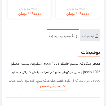
1,730,000
تومان
1,730,000
تومان
1,190,000
تومان
1,190,000
تومان
قیمت
قیمت
قیمت
قیمت
فعلی:
اصلی:
فعلی:
اصلی:
1,730,000
1,190,000
1,730,000
1,190,000
تومان
تومان.
تومان
تومان.
توضیحات
نقد و بررسی‌ها (0)
بود.
بود.
توضیحات
معرفی میکروفن بیسیم جاسکو 4002 jasco میکروفن بیسیم جاسکو
4002 jasco از سری میکروفن های داینامیک حرفه‌ای کمپانی جاسکو
Jasco می‌باشد که از الگوی قطبی یک طرفه سوپر کاردیود بابت جذب
نمایش بیشتر
بیشترین میزان صدای اصلی از روبرو و حذف صداهای فیدبک و ناخواسته
بهره می‌برد. میکروفن بیسیم جاسکو 4002 jasco حدود 50 هرتز تا 15