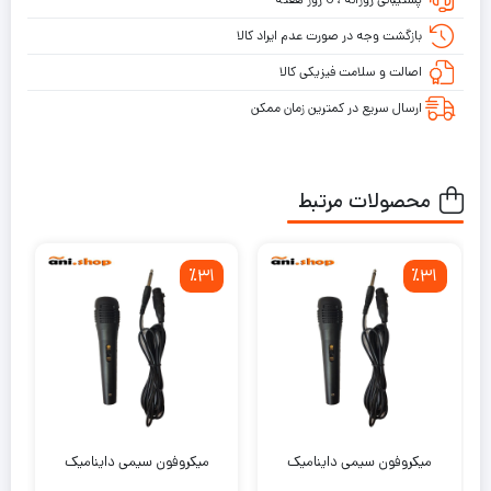
بازگشت وجه در صورت عدم ایراد کالا
اصالت و سلامت فیزیکی کالا
ارسال سریع در کمترین زمان ممکن
محصولات مرتبط
٪31
٪31
میکروفون سیمی داینامیک
میکروفون سیمی داینامیک