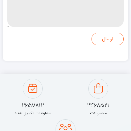
2657812
2468521
محصولات
سفارشات تکمیل شده