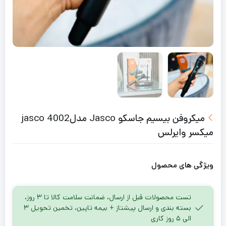
میکروفن بیسیم جاسکو Jasco مدل4002 jasco
میکسر وایرلس
ویژگی های محصول
تست محصولات قبل از ارسال، ضمانت سلامت کالا تا ۳ روز،
بسته بندی و ارسال پیشتاز + بیمه تاپین، تخمین تحویل ۳
الی ۵ روز کاری