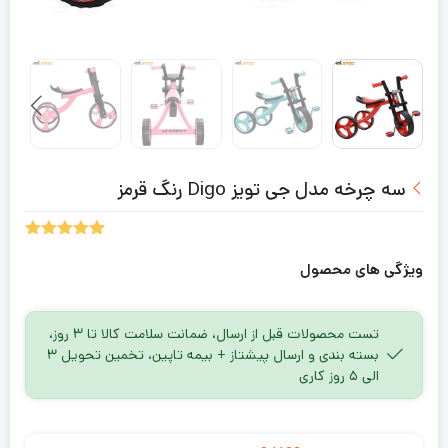
سه چرخه مدل جی تویز Digo رنگ قرمز
5.00
1
امتیاز
از 5 امتیاز
ویژگی های محصول
مشتری
تست محصولات قبل از ارسال، ضمانت سلامت کالا تا ۳ روز،
بسته بندی و ارسال پیشتاز + بیمه تاپین، تخمین تحویل ۳
الی ۵ روز کاری