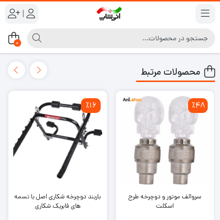
|
0
محصولات مرتبط
٪16
٪48
سروالف موتور و دوچرخه طرح
باربند دوچرخه شکاری اصل با تسمه
اسکلت
های فابریک شکاری