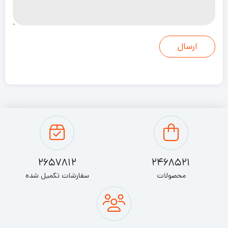
دوچرخه سواری یا سه چرخه سواری است که در اینجا اندکی به آن
می‌پردازیم.
دوچرخه سواری یکی از ورزش‌هایی است که به آسانی می‌توان به آن
دسترسی داشت و جایگزین مناسبی برای خودروهای شخصی است.
به ویژه دوچرخه‌های برقی که همانند خودرو، سریع و بدون خستگی
است.
دوچرخه نیاز به مصرف سوخت ندارد از این رو کمک شایانی به کاهش
2657812
2468521
آلودگی هوا می‌کند و یکی از راهکارهای مهم برای مقابله با آلودگی هوا
محصولات
سفارشات تکمیل شده
است.
دوچرخه سواری یک تمرین و ورزش هوازی محسوب می‌شود که موجب