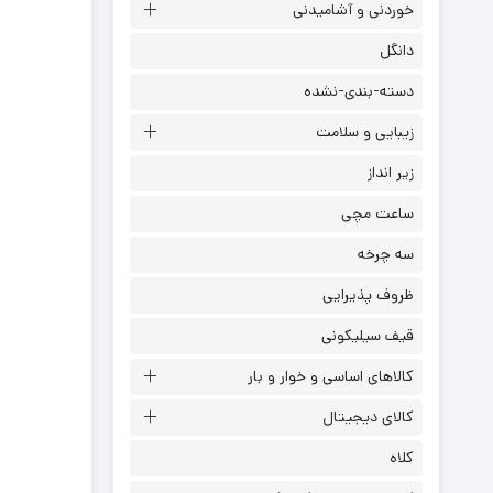
خوردنی و آشامیدنی
دانگل
دسته-بندی-نشده
زیبایی و سلامت
زیر انداز
ساعت مچی
سه چرخه
ظروف پذیرایی
قیف سیلیکونی
کالاهای اساسی و خوار و بار
کالای دیجیتال
کلاه