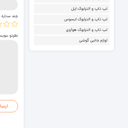
لپ تاپ و الترابوک اپل
چند ستاره 
لپ تاپ و الترابوک ایسوس
لپ تاپ و الترابوک هوآوی
نظرتو بنو
لوازم جانبی گوشی