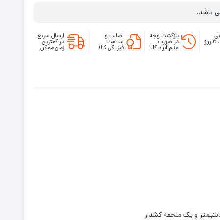
ی باشد.
نی
بازگشت وجه
اصالت و
ارسال سریع
روزانه ، 6 روز
در صورت
سلامت
در کمترین
عدم ایراد کالا
فیزیکی کالا
زمان ممکن