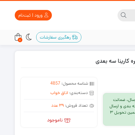
ورود | ثبت‌نام
رهگیری سفارشات
0
کارینا سه بعدی
شناسه محصول:
4857
دسته‌بندی:
اتاق خواب
سال، ضمانت
تعداد فروش:
39 عدد
 روز، بسته بندی و ارسال
پیشتاز + بیمه تاپین، تخمین تحویل ۳
ناموجود