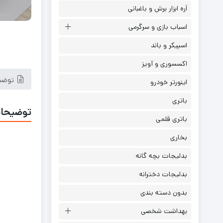
اَره ابزار برش و باغبانی
اسباب بازی و سرگرمی
اسپیکر و باند
اکسسوری و آویز
توضی
اینورتر خودرو
باتری
توضیحا
باتری قلمی
بخاری
بدلیجات بچه گانه
بدلیجات دخترانه
بدون دسته بندی
بهداشت شخصی