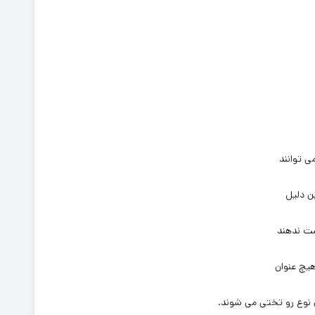
ی توانند
ن دلیل
دست ندهند
یچ عنوان
ن نوع رو تختی می شوند.