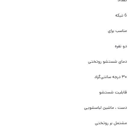
تعداد
6 تیکه
مناسب برای
دو نفره
دمای شستشو روتختی
۳۰ درجه سانتی‌گراد
قابلیت شستشو
دست ، ماشین لباسشویی
مشتمل بر روتختی