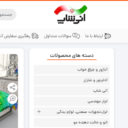
ارتباط با ما
سوالات متداول
رهگیری سفارش آن
دسته های محصولات
آباژور و چراغ خواب
آداپتور و شارژر
آنی شاپ
ابزار مهندسی
ابزار،تجهزات صنعتی، لوازم یدکی
اتو و حالت دهنده مو