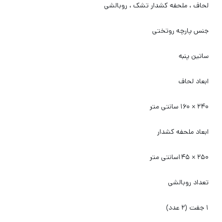
لحاف ، ملحفه کشدار تشک ، روبالشی
جنس پارچه روتختی
ساتین پنبه
ابعاد لحاف
۲۴۰ × ۱۶۰ سانتی‌ متر
ابعاد ملحفه کشدار
۲۵۰ × ۱۴۵سانتی متر
تعداد روبالشی
۱ جفت (۲ عدد)