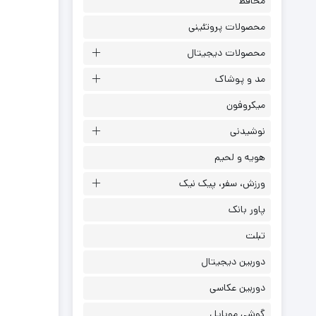
محافظ
محصولات پروتئینی
محصولات دیجیتال
مد و پوشاک
میکروفون
نوشیدنی
هویه و لحیم
ورزش، سفر، پیک نیک
پاور بانک
تبلت
دوربین دیجیتال
دوربین عکاسی
گوشی موبایل