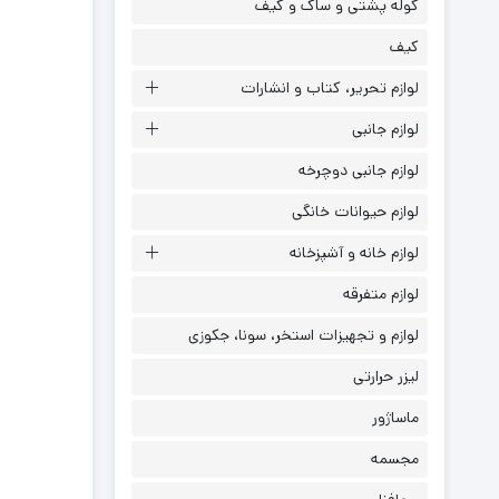
کوله پشتی و ساک و کیف
کیف
لوازم تحریر، کتاب و انشارات
لوازم جانبی
لوازم جانبی دوچرخه
لوازم حیوانات خانگی
لوازم خانه و آشپزخانه
لوازم متفرقه
لوازم و تجهیزات استخر، سونا، جکوزی
لیزر حرارتی
ماساژور
مجسمه