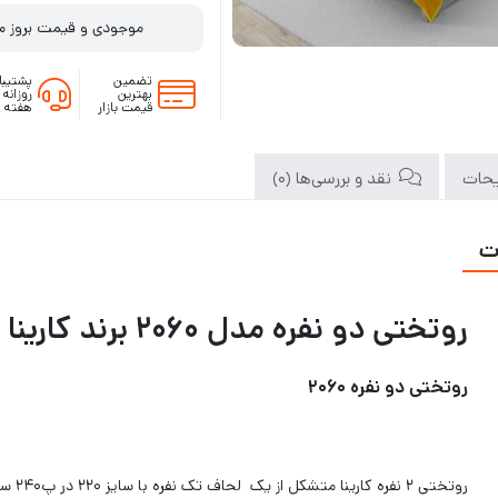
موجودی و قیمت بروز م
تضمین
پشتیبا
بهترین
قیمت بازار
هفته
حات
نقد و بررسی‌ها (0)
ت
روتختی دو نفره مدل ۲۰۶۰ برند کارینا
روتختی دو نفره ۲۰۶۰
روتختی ۲ نفره کارینا متشکل از یک لحاف تک نفره با سایز ۲۲۰ در پ۲۴۰ سانتیمتر و یک ملحفه کشدار