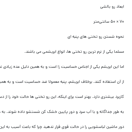
ابعاد رو بالشی
۷۰ × ۵۰ سانتی‌متر
نحوه شستن رو تختی های پنبه ای
مسلما یکی از نرم ترین رو تختی ها، انواع ابریشمی می باشند.
اما این ابریشم یکی از اجناس حساسیت زا است و به همین دلیل عده زیادی نم
از آن استفاده کنند. برخلاف ابریشم، پنبه معمولا ضد حساسیت است و به همی
کاربرد بیشتری دارد. بهتر است برای اینکه، این رو تختی ها حالت خود را از 
به طور جداگانه و با آب سرد و دور پایین خشک کن شستشو داده شوند. به ه
دور ماشین لباسشویی را در حالت قوی قرار ندهید چرا که باعث آسیب به ای