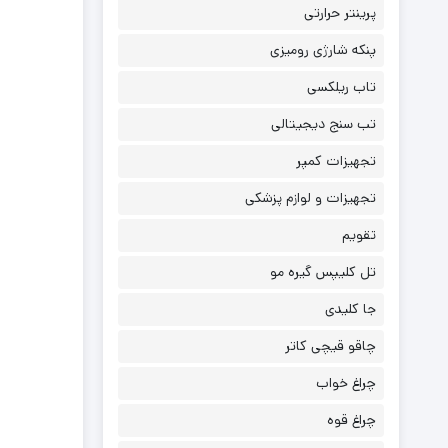
پرینتر حرارتی
پنکه شارژی رومیزی
تاب ریلکسی
تب سنج دیجیتالی
تجهیزات کمپر
تجهیزات و لوازم پزشکی
تقویم
تل کلیپس گیره مو
جا کلیدی
چاقو قیچی کاتر
چراغ خواب
چراغ قوه