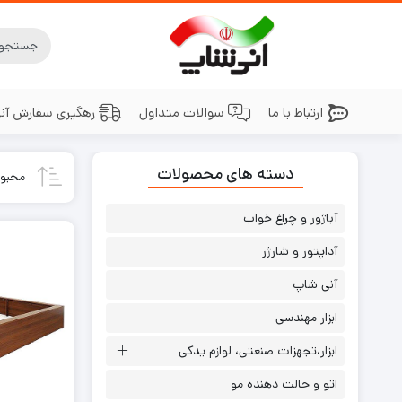
ارتباط با ما
سوالات متداول
رهگیری سفارش آن
دسته های محصولات
محبوب
آباژور و چراغ خواب
آداپتور و شارژر
آنی شاپ
ابزار مهندسی
ابزار،تجهزات صنعتی، لوازم یدکی
اتو و حالت دهنده مو