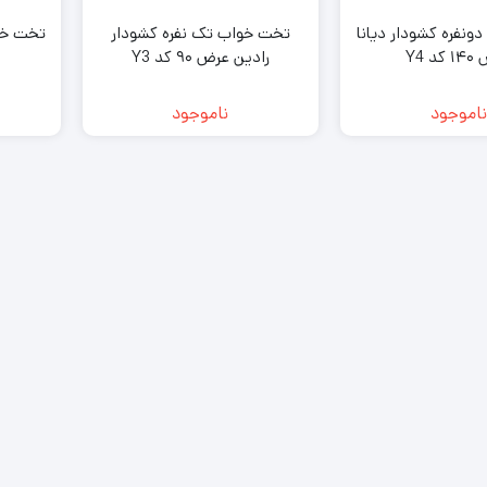
نفره کشودار دیانا
تخت خواب تک نفره کشودار
تخت خوا
د Y4
رادین عرض ۹۰ کد Y3
ناموجود
ناموجود