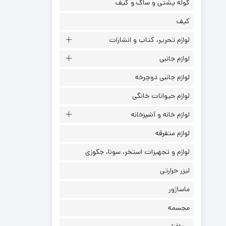
کوله پشتی و ساک و کیف
کیف
لوازم تحریر، کتاب و انشارات
لوازم جانبی
لوازم جانبی دوچرخه
لوازم حیوانات خانگی
لوازم خانه و آشپزخانه
لوازم متفرقه
لوازم و تجهیزات استخر، سونا، جکوزی
لیزر حرارتی
ماساژور
مجسمه