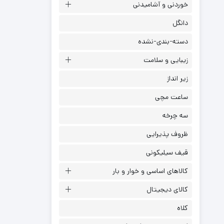
خوردنی و آشامیدنی
دانگل
دسته-بندی-نشده
زیبایی و سلامت
زیر انداز
ساعت مچی
سه چرخه
ظروف پذیرایی
قیف سیلیکونی
کالاهای اساسی و خوار و بار
کالای دیجیتال
کلاه