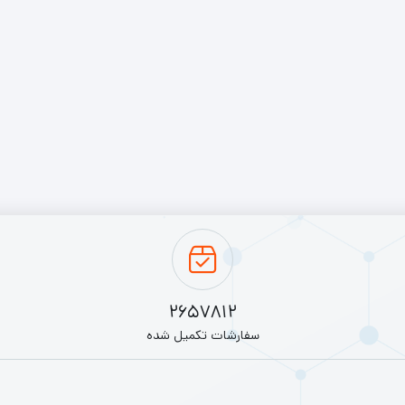
2657812
سفارشات تکمیل شده