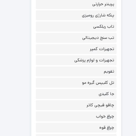
پرینتر حرارتی
پنکه شارژی رومیزی
تاب ریلکسی
تب سنج دیجیتالی
تجهیزات کمپر
تجهیزات و لوازم پزشکی
تقویم
تل کلیپس گیره مو
جا کلیدی
چاقو قیچی کاتر
چراغ خواب
چراغ قوه