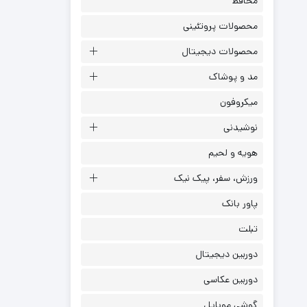
محافظ
محصولات پروتئینی
محصولات دیجیتال
مد و پوشاک
میکروفون
نوشیدنی
هویه و لحیم
ورزش، سفر، پیک نیک
پاور بانک
تبلت
دوربین دیجیتال
دوربین عکاسی
گوشی موبایل