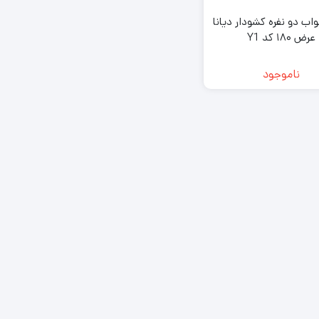
ب دو نفره کشودار دیانا
عرض ۱۸۰ کد Y1
ناموجود