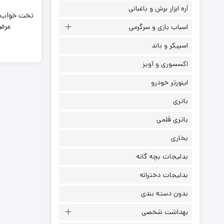
اَره ابزار برش و باغبانی
تخت خواب دو
عرض ۱۴۰ ک
اسباب بازی و سرگرمی
اسپیکر و باند
اکسسوری و آویز
اینورتر خودرو
باتری
باتری قلمی
بخاری
بدلیجات بچه گانه
بدلیجات دخترانه
بدون دسته بندی
بهداشت شخصی