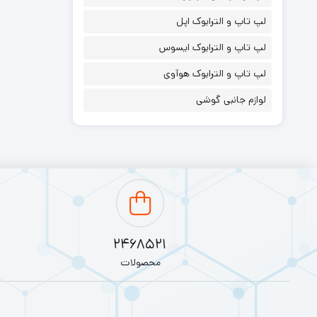
لپ تاپ و الترابوک اپل
لپ تاپ و الترابوک ایسوس
لپ تاپ و الترابوک هوآوی
لوازم جانبی گوشی
2468521
محصولات