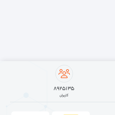
8925135
کاربران