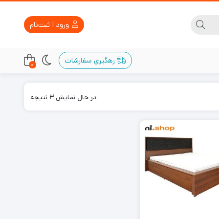
ورود | ثبت‌نام
رهگیری سفارشات
0
Sorted
در حال نمایش 3 نتیجه
by
latest